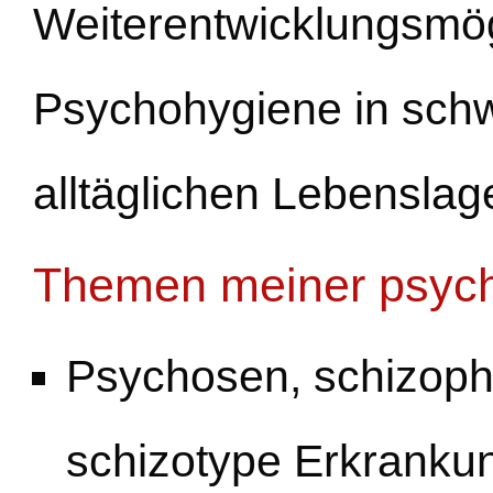
Weiterentwicklungsmög
Psychohygiene in schwi
alltäglichen Lebenslag
Themen meiner psych
Psychosen, schizoph
schizotype Erkranku