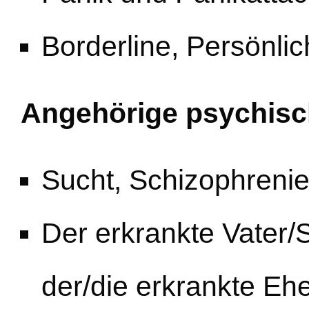
Borderline, Persönli
Angehörige psychisc
Sucht, Schizophreni
Der erkrankte Vater/S
der/die erkrankte Ehe