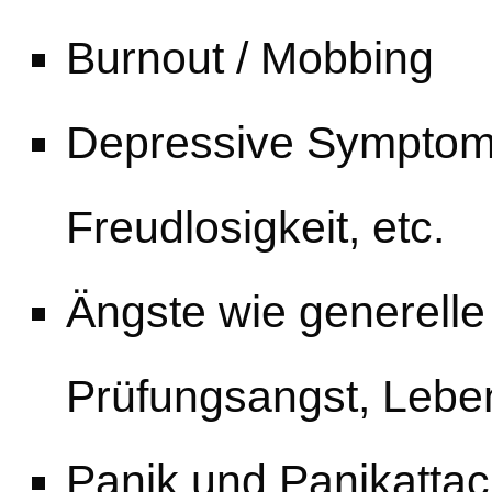
Burnout / Mobbing
Depressive Symptomati
Freudlosigkeit, etc.
Ängste wie generelle
Prüfungsangst, Lebe
Panik und Panikatta