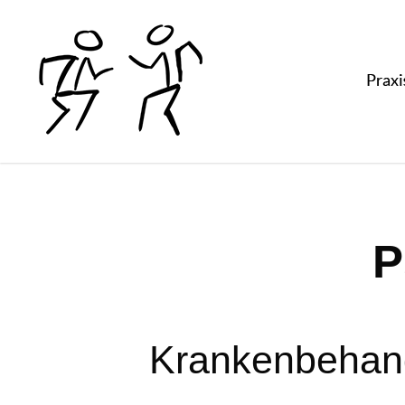
P
Krankenbehand